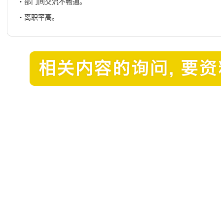
・
部门间交流不畅通。
・
离职率高。