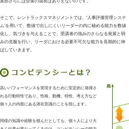
業部さらには企業の成長はありえないのです。
そこで、レントラックスマネジメントでは、‘人事評価管理システ
ム’を用いて、数値で出しにくいリーダーの内に秘める能力を数値
化し、気づきを与えることで、受講者の強みのさらなる発展と弱
みの克服を行い、リーダにおける必要不可欠な能力を長期的に伸
ばしていきます。
高いパフォーマンスを実現するために安定的に発揮さ
れる行動特性であり、性格、動機、特性、考え方など
個々人の内面にある潜在意識のことを指します。
同様の知識や経験を積んだとしても、個々人により大
きく結果が異なってくるのは、コンピテンシーの能力