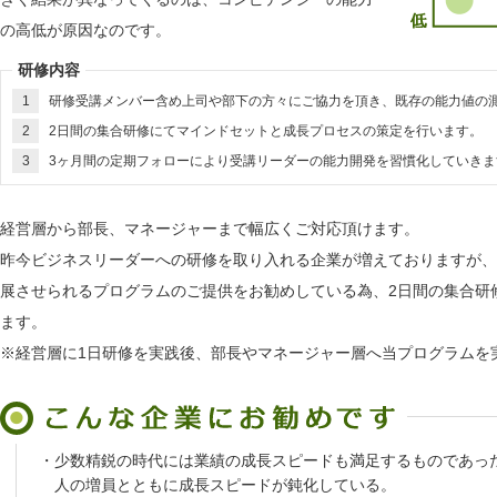
の高低が原因なのです。
研修内容
1
研修受講メンバー含め上司や部下の方々にご協力を頂き、既存の能力値の
2
2日間の集合研修にてマインドセットと成長プロセスの策定を行います。
3
3ヶ月間の定期フォローにより受講リーダーの能力開発を習慣化していきま
経営層から部長、マネージャーまで幅広くご対応頂けます。
昨今ビジネスリーダーへの研修を取り入れる企業が増えておりますが、
展させられるプログラムのご提供をお勧めしている為、2日間の集合研
ます。
※経営層に1日研修を実践後、部長やマネージャー層へ当プログラムを
・
少数精鋭の時代には業績の成長スピードも満足するものであっ
人の増員とともに成長スピードが鈍化している。