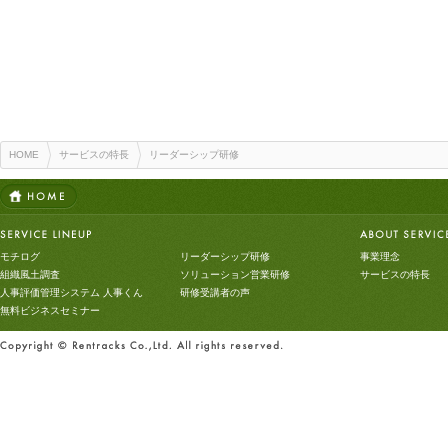
HOME
サービスの特長
リーダーシップ研修
モチログ
リーダーシップ研修
事業理念
組織風土調査
ソリューション営業研修
サービスの特長
人事評価管理システム 人事くん
研修受講者の声
無料ビジネスセミナー